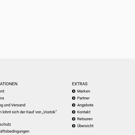
ATIONEN
EXTRAS
nt
Marken
uns
Partner
ng und Versand
Angebote
lohnt sich der Kauf von „Vostok“
Kontakt
Retouren
schutz
Übersicht
äftsbedingungen