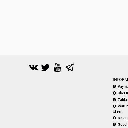
INFORM
Payme
Über 
Zahlu
Warum 
Uhren.
Daten
Gesch