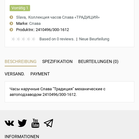
Vorrätig 1
Slava
Коллекция часов Слава «ТРАДИЦИЯ»
Marke:
Слава
Produktnr.:
2410496/300-1612
Based on 0 reviews.
|
Neue Beurteilung
BESCHREIBUNG
SPEZIFIKATION
BEURTEILUNGEN (0)
VERSAND.
PAYMENT
Часы наручные Слава "Традиция" механические с
автоподзаводом 2410496/300-1612.
INFORMATIONEN