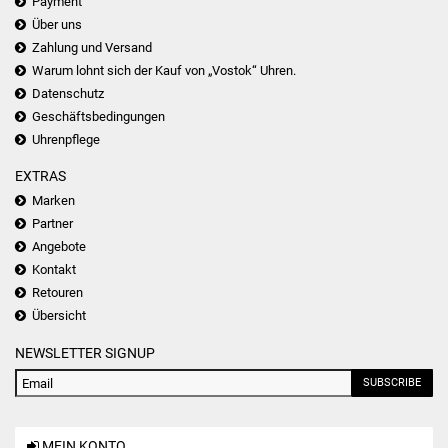
Payment
Über uns
Zahlung und Versand
Warum lohnt sich der Kauf von „Vostok“ Uhren.
Datenschutz
Geschäftsbedingungen
Uhrenpflege
EXTRAS
Marken
Partner
Angebote
Kontakt
Retouren
Übersicht
NEWSLETTER SIGNUP
SUBSCRIBE
MEIN KONTO