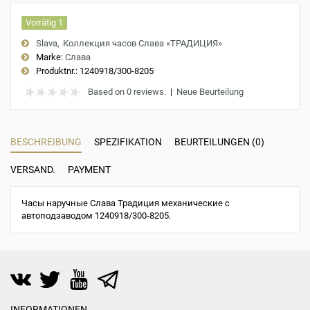
Vorrätig 1
Slava
Коллекция часов Слава «ТРАДИЦИЯ»
Marke:
Слава
Produktnr.:
1240918/300-8205
Based on 0 reviews.
|
Neue Beurteilung
BESCHREIBUNG
SPEZIFIKATION
BEURTEILUNGEN (0)
VERSAND.
PAYMENT
Часы наручные Слава Традиция механические с
автоподзаводом 1240918/300-8205.
INFORMATIONEN