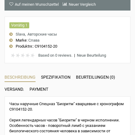
Auf meinen Wunschzettel
Neuer Vergleich
Vorrätig 1
Slava
Авторские часы
Marke:
Слава
Produktnr.:
С9104152-20
Based on 0 reviews.
|
Neue Beurteilung
BESCHREIBUNG
SPEZIFIKATION
BEURTEILUNGEN (0)
VERSAND.
PAYMENT
Часы наручные Спецназ "Биоритм" кварцевые с хронографом
С9104152-20.
Серия легендарных часов "Биоритм" в черном исполнении.
Особенность часов - поворотный лимб с указанием
биологического состояния человека в зависимости от