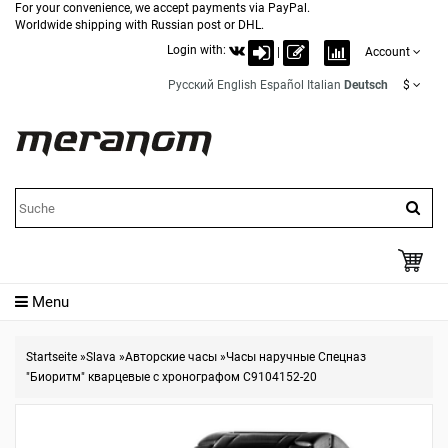
For your convenience, we accept payments via PayPal.
Worldwide shipping with Russian post or DHL.
Login with:
|
Account
Русский
English
Español
Italian
Deutsch
$
Menu
Startseite
»
Slava
»
Авторские часы
»
Часы наручные Спецназ
"Биоритм" кварцевые с хронографом С9104152-20