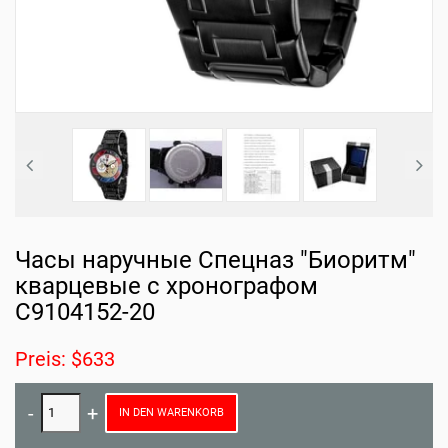
Часы наручные Спецназ "Биоритм"
кварцевые с хронографом
С9104152-20
Preis: $633
IN DEN WARENKORB