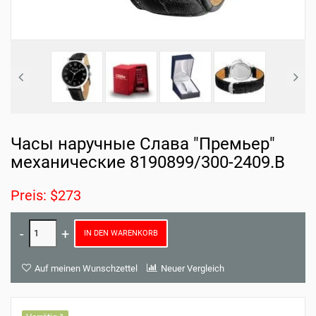
Часы наручные Слава "Премьер"
механические 8190899/300-2409.В
Preis: $273
IN DEN WARENKORB
Auf meinen Wunschzettel
Neuer Vergleich