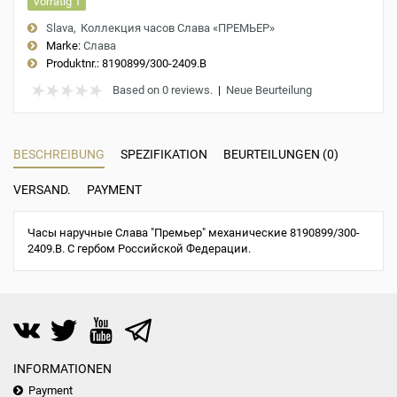
Vorrätig 1
Slava
Коллекция часов Слава «ПРЕМЬЕР»
Marke:
Слава
Produktnr.:
8190899/300-2409.В
Based on 0 reviews.
|
Neue Beurteilung
BESCHREIBUNG
SPEZIFIKATION
BEURTEILUNGEN (0)
VERSAND.
PAYMENT
Часы наручные Слава "Премьер" механические 8190899/300-
2409.В. С гербом Российской Федерации.
INFORMATIONEN
Payment