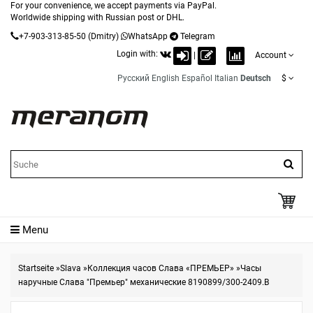
For your convenience, we accept payments via PayPal.
Worldwide shipping with Russian post or DHL.
+7-903-313-85-50
(Dmitry)
WhatsApp
Telegram
Login with:
|
Account
Русский
English
Español
Italian
Deutsch
$
Menu
Startseite
»
Slava
»
Коллекция часов Слава «ПРЕМЬЕР»
»
Часы
наручные Слава "Премьер" механические 8190899/300-2409.В