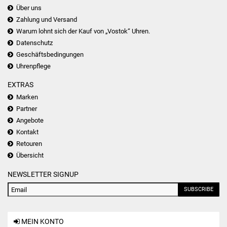
Über uns
Zahlung und Versand
Warum lohnt sich der Kauf von „Vostok“ Uhren.
Datenschutz
Geschäftsbedingungen
Uhrenpflege
EXTRAS
Marken
Partner
Angebote
Kontakt
Retouren
Übersicht
NEWSLETTER SIGNUP
SUBSCRIBE
MEIN KONTO