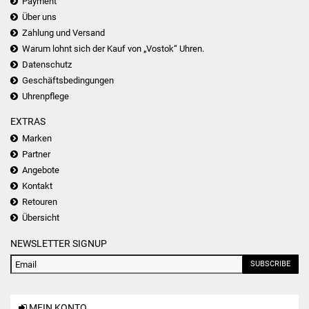
Payment
Über uns
Zahlung und Versand
Warum lohnt sich der Kauf von „Vostok“ Uhren.
Datenschutz
Geschäftsbedingungen
Uhrenpflege
EXTRAS
Marken
Partner
Angebote
Kontakt
Retouren
Übersicht
NEWSLETTER SIGNUP
SUBSCRIBE
MEIN KONTO