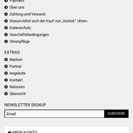
Payment
Über uns
Zahlung und Versand
Warum lohnt sich der Kauf von „Vostok“ Uhren.
Datenschutz
Geschäftsbedingungen
Uhrenpflege
EXTRAS
Marken
Partner
Angebote
Kontakt
Retouren
Übersicht
NEWSLETTER SIGNUP
SUBSCRIBE
MEIN KONTO