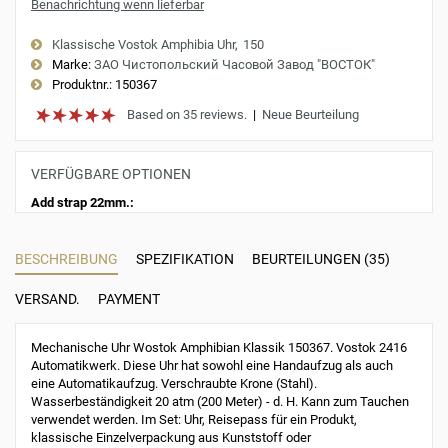
Benachrichtung wenn lieferbar
Klassische Vostok Amphibia Uhr
150
Marke:
ЗАО Чистопольский Часовой Завод "ВОСТОК"
Produktnr.:
150367
Based on 35 reviews.
|
Neue Beurteilung
VERFÜGBARE OPTIONEN
Add strap 22mm.:
BESCHREIBUNG
SPEZIFIKATION
BEURTEILUNGEN (35)
VERSAND.
PAYMENT
Mechanische Uhr Wostok Amphibian Klassik 150367. Vostok 2416
Automatikwerk. Diese Uhr hat sowohl eine Handaufzug als auch
eine Automatikaufzug. Verschraubte Krone (Stahl).
Wasserbeständigkeit 20 atm (200 Meter) - d. H. Kann zum Tauchen
verwendet werden. Im Set: Uhr, Reisepass für ein Produkt,
klassische Einzelverpackung aus Kunststoff oder