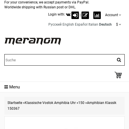
For your convenience, we accept payments via PayPal.
Worldwide shipping with Russian post or DHL.
Login with:
|
Account
Русский
English
Español
Italian
Deutsch
$
Menu
Startseite
»
Klassische Vostok Amphibia Uhr
»
150
»
Amphibian Klassik
150367