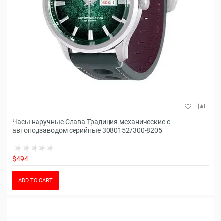
Часы наручные Слава Традиция механические с
автоподзаводом серийные 3080152/300-8205
$494
ADD TO CART