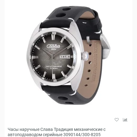
Часы наручные Слава Традиция механические с
автоподзаводом серийные 3090144/300-8205