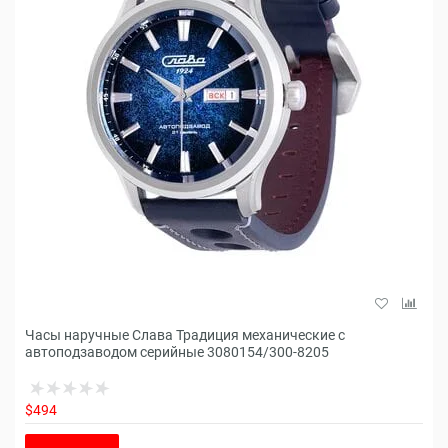
Часы наручные Слава Традиция механические с
автоподзаводом серийные 3080154/300-8205
$494