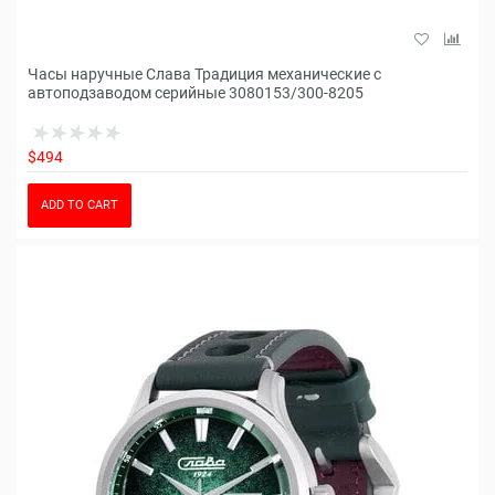
Часы наручные Слава Традиция механические с
автоподзаводом серийные 3080153/300-8205
$494
ADD TO CART