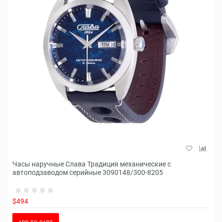
Часы наручные Слава Традиция механические с
автоподзаводом серийные 3090148/300-8205
$494