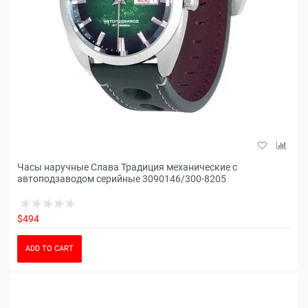
Часы наручные Слава Традиция механические с
автоподзаводом серийные 3090146/300-8205
$494
ADD TO CART