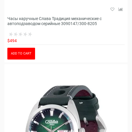
Часы наручные Слава Традиция механические с
автоподзаводом серийные 3090147/300-8205
$494
ADD TO CART