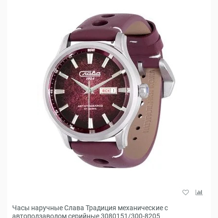
Часы наручные Слава Традиция механические с
автоподзаводом серийные 3080151/300-8205