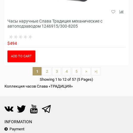
Часы наручные Слава Традиция механические с
автоподзаводом 1246915/300-8205
$494
ADD TO CART
1
2
3
4
5
>
>|
Showing 1 to 12 of 57 (5 Pages)
Коллекция часов Слава «ТРАДИЦИЯ»
INFORMATION
Payment