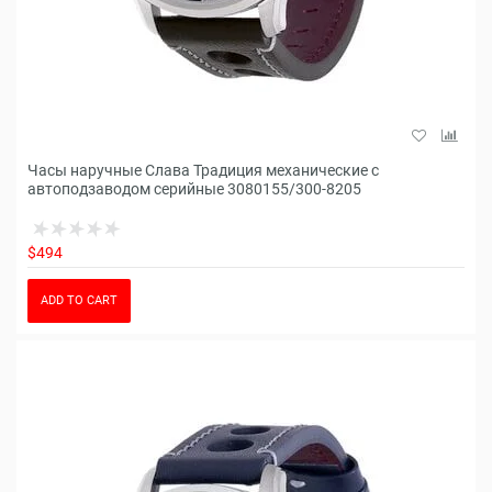
Часы наручные Слава Традиция механические с
автоподзаводом серийные 3080155/300-8205
$494
ADD TO CART