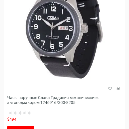
Часы наручные Слава Традиция механические с
автоподзаводом 1246916/300-8205
$494