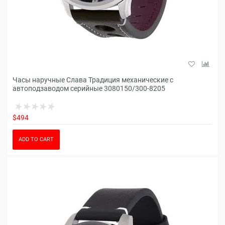
Часы наручные Слава Традиция механические с
автоподзаводом серийные 3080150/300-8205
$494
ADD TO CART