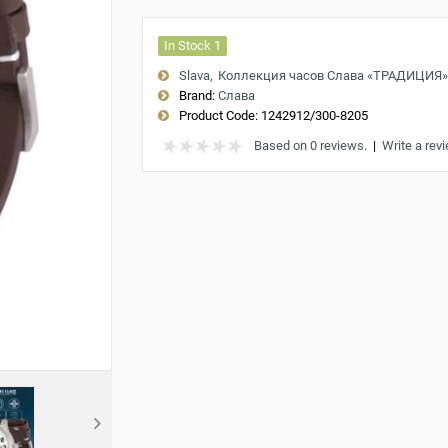
In Stock 1
Slava
Коллекция часов Слава «ТРАДИЦИЯ»
Brand:
Слава
Product Code:
1242912/300-8205
Based on 0 reviews.
|
Write a rev