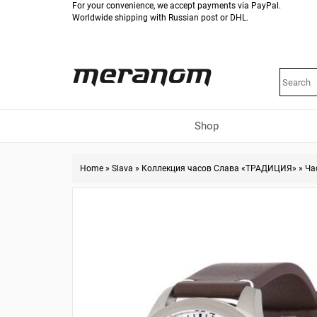
For your convenience, we accept payments via PayPal.
Worldwide shipping with Russian post or DHL.
Shop
Home
»
Slava
»
Коллекция часов Слава «ТРАДИЦИЯ»
»
Ча