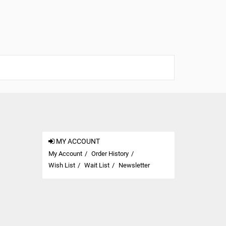
MY ACCOUNT
My Account
Order History
Wish List
Wait List
Newsletter