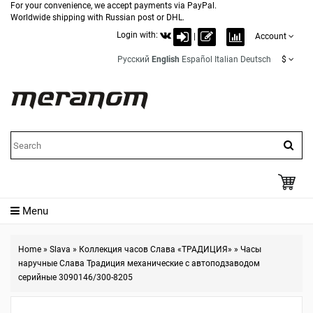
For your convenience, we accept payments via PayPal.
Worldwide shipping with Russian post or DHL.
Login with:
|
Account
Русский
English
Español
Italian
Deutsch
$
Menu
Home
»
Slava
»
Коллекция часов Слава «ТРАДИЦИЯ»
»
Часы
наручные Слава Традиция механические с автоподзаводом
серийные 3090146/300-8205