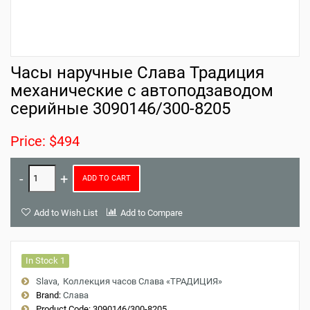
Часы наручные Слава Традиция
механические с автоподзаводом
серийные 3090146/300-8205
Price: $494
ADD TO CART
Add to Wish List
Add to Compare
In Stock 1
Slava
Коллекция часов Слава «ТРАДИЦИЯ»
Brand:
Слава
Product Code:
3090146/300-8205