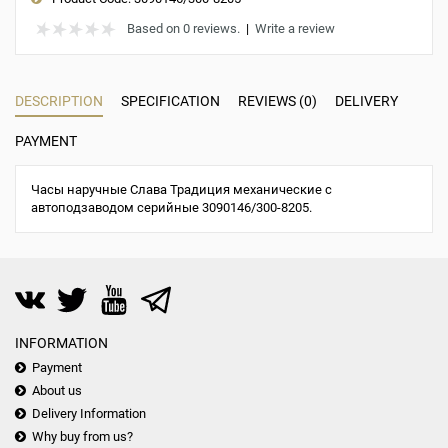
Based on 0 reviews.
|
Write a review
DESCRIPTION
SPECIFICATION
REVIEWS (0)
DELIVERY
PAYMENT
Часы наручные Слава Традиция механические с
автоподзаводом серийные 3090146/300-8205.
INFORMATION
Payment
About us
Delivery Information
Why buy from us?