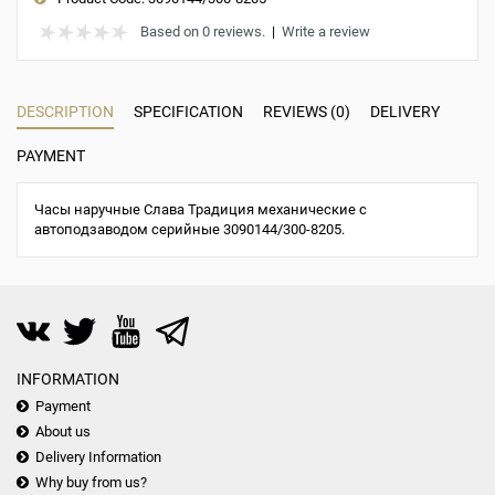
Based on 0 reviews.
|
Write a review
DESCRIPTION
SPECIFICATION
REVIEWS (0)
DELIVERY
PAYMENT
Часы наручные Слава Традиция механические с
автоподзаводом серийные 3090144/300-8205.
INFORMATION
Payment
About us
Delivery Information
Why buy from us?