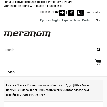
For your convenience, we accept payments via PayPal.
Worldwide shipping with Russian post or DHL.
Login with:
|
Account
Русский
English
Español
Italian
Deutsch
$
Menu
Home
»
Slava
»
Коллекция часов Слава «ТРАДИЦИЯ»
»
Часы
наручные Слава Традиция механические с автоподзаводом
серийные 3090144/300-8205