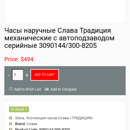
Часы наручные Слава Традиция
механические с автоподзаводом
серийные 3090144/300-8205
Price: $494
ADD TO CART
Add to Wish List
Add to Compare
In Stock 1
Slava
Коллекция часов Слава «ТРАДИЦИЯ»
Brand:
Слава
Product Code:
3090144/300-8205