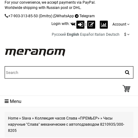
For your convenience, we accept payments via PayPal.
Worldwide shipping with Russian post or DHL.
+7-903-313-85-50
(Dmitry)
WhatsApp
Telegram
Login with:
|
Account
Русский
English
Español
Italian
Deutsch
$
Menu
Home
»
Slava
»
Коллекция часов Слава «ПРЕМЬЕР»
»
Часы
наручные "Слава" механические с автоподзаводом 8210935/300-
8205