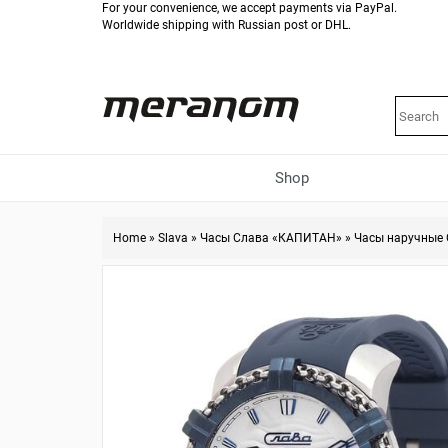
For your convenience, we accept payments via PayPal.
Worldwide shipping with Russian post or DHL.
Shop
Home
»
Slava
»
Часы Слава «КАПИТАН»
»
Часы наручные 