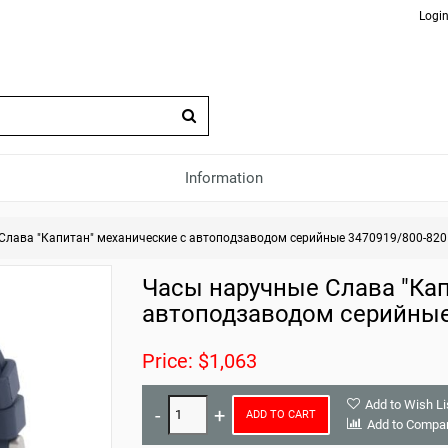
Login
Information
Слава "Капитан" механические с автоподзаводом серийные 3470919/800-820
Часы наручные Слава "Кап
автоподзаводом серийные
Price: $1,063
Add to Wish Li
ADD TO CART
Add to Compa