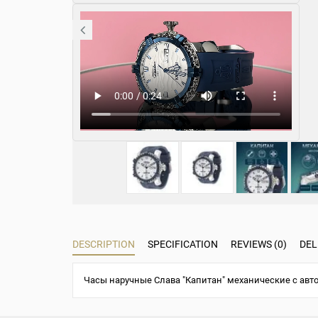
DESCRIPTION
SPECIFICATION
REVIEWS (0)
DEL
Часы наручные Слава "Капитан" механические с авт