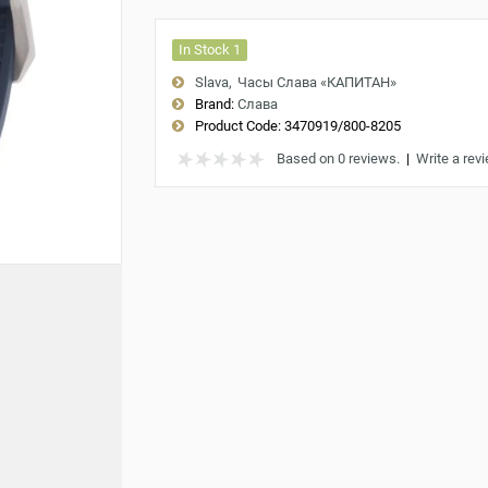
In Stock 1
Slava
Часы Слава «КАПИТАН»
Brand:
Слава
Product Code:
3470919/800-8205
Based on 0 reviews.
|
Write a rev