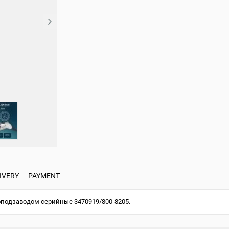
IVERY
PAYMENT
оподзаводом серийные 3470919/800-8205.