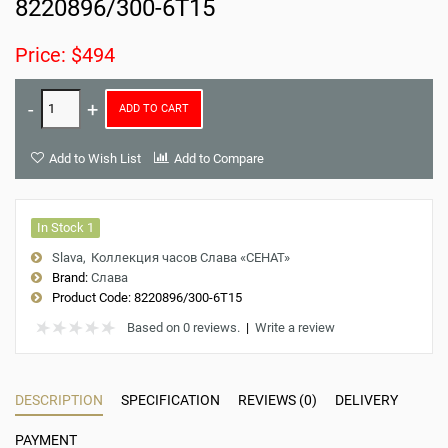
8220896/300-6T15
Price: $494
ADD TO CART
Add to Wish List
Add to Compare
In Stock 1
Slava
Коллекция часов Слава «СЕНАТ»
Brand:
Слава
Product Code:
8220896/300-6T15
Based on 0 reviews.
|
Write a review
DESCRIPTION
SPECIFICATION
REVIEWS (0)
DELIVERY
PAYMENT