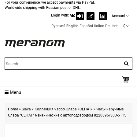
For your convenience, we accept payments via PayPal.
Worldwide shipping with Russian post or DHL.
Login with:
|
Account
Русский
English
Español
Italian
Deutsch
$
Menu
Home
»
Slava
»
Коллекция часов Слава «СЕНАТ»
»
Часы наручные
Слава "СЕНАТ" механические с автоподзаводом 8220896/300-6T15