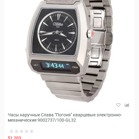
Часы наручные Слава "Погоня" кварцевые электронно-
механические 9002737/100-GL32
$1,203