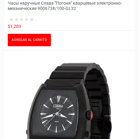
Часы наручные Слава "Погоня" кварцевые электронно-
механические 9006738/100-GL32
$1,203
AGREGAR AL CARRITO