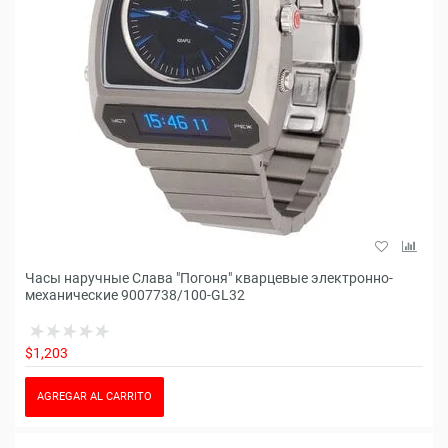
Часы наручные Слава "Погоня" кварцевые электронно-
механические 9007738/100-GL32
$1,203
AGREGAR AL CARRITO