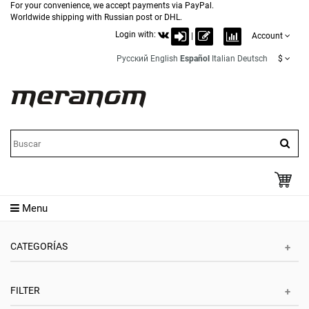
For your convenience, we accept payments via PayPal.
Worldwide shipping with Russian post or DHL.
Login with:
|
Account
Русский
English
Español
Italian
Deutsch
$
Menu
CATEGORÍAS
FILTER