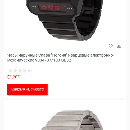
Часы наручные Слава "Погоня" кварцевые электронно-
механические 9004737/100-GL32
$1,203
AGREGAR AL CARRITO