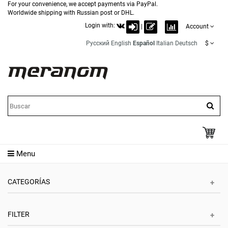
For your convenience, we accept payments via PayPal.
Worldwide shipping with Russian post or DHL.
Login with:
|
Account
Русский
English
Español
Italian
Deutsch
$
Menu
CATEGORÍAS
FILTER