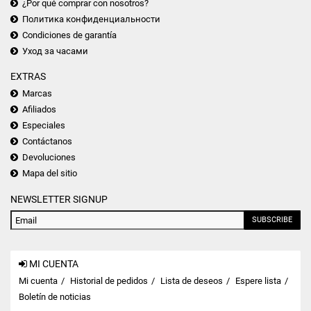
¿Por qué comprar con nosotros?
Политика конфиденциальности
Condiciones de garantía
Уход за часами
EXTRAS
Marcas
Afiliados
Especiales
Contáctanos
Devoluciones
Mapa del sitio
NEWSLETTER SIGNUP
SUBSCRIBE
MI CUENTA
Mi cuenta
Historial de pedidos
Lista de deseos
Espere lista
Boletín de noticias