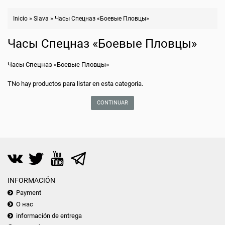
Inicio
»
Slava
»
Часы Спецназ «Боевые Пловцы»
Часы Спецназ «Боевые Пловцы»
Часы Спецназ «Боевые Пловцы»
TNo hay productos para listar en esta categoría.
CONTINUAR
INFORMACIÓN
Payment
О нас
información de entrega