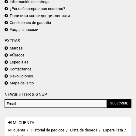
información de entrega
¿Por qué comprar con nosotros?
Политика конфиденциальности
Condiciones de garantía
Уход за часами
EXTRAS
Marcas
Afiliados
Especiales
Contáctanos
Devoluciones
Mapa del sitio
NEWSLETTER SIGNUP
SUBSCRIBE
MI CUENTA
Mi cuenta
Historial de pedidos
Lista de deseos
Espere lista