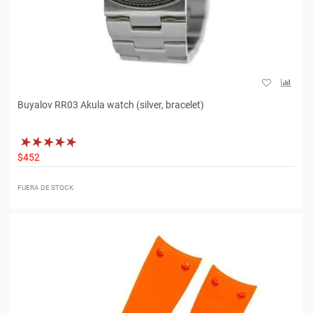
Buyalov RR03 Akula watch (silver, bracelet)
$452
FUERA DE STOCK