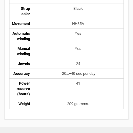
Strap
Black
color
Movement
NH35A
Automatic
Yes
winding
Manual
Yes
winding
Jewels
24
Accuracy
-20...+40 sec per day
Power
41
reserve
(hours)
Weight
209 gramms.