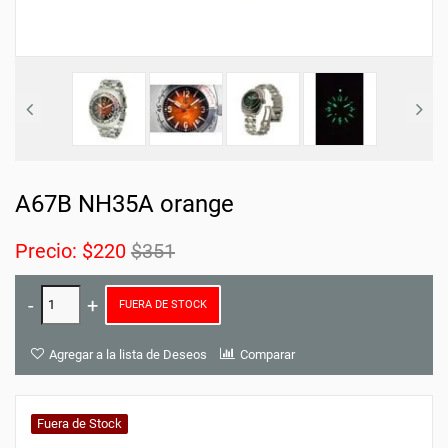
A67B NH35A orange
Precio:
$220
$351
FUERA DE STOCK
Agregar a la lista de Deseos
Comparar
Fuera de Stock