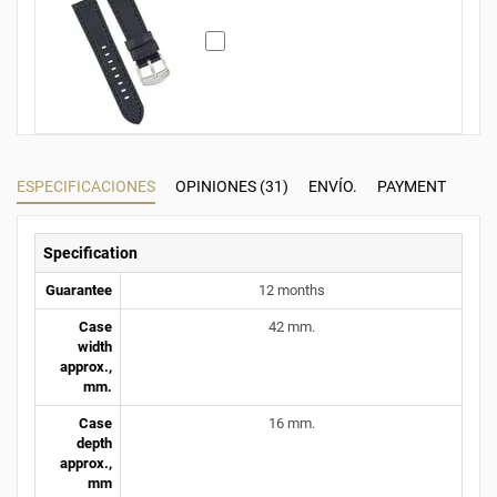
ESPECIFICACIONES
OPINIONES (31)
ENVÍO.
PAYMENT
Specification
Guarantee
12 months
Case
42 mm.
width
approx.,
mm.
Case
16 mm.
depth
approx.,
mm