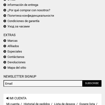
información de entrega
¿Por qué comprar con nosotros?
Политика конфиденциальности
Condiciones de garantía
Уход за часами
EXTRAS
Marcas
Afiliados
Especiales
Contáctanos
Devoluciones
Mapa del sitio
NEWSLETTER SIGNUP
SUBSCRIBE
MI CUENTA
Mi cuenta
Historial de pedidos
Lista de deseos
Espere lista