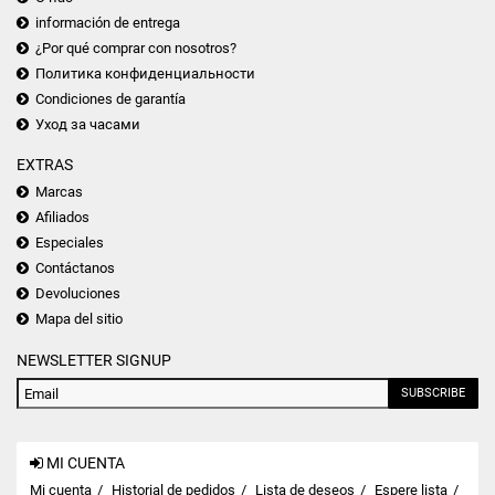
información de entrega
¿Por qué comprar con nosotros?
Политика конфиденциальности
Condiciones de garantía
Уход за часами
EXTRAS
Marcas
Afiliados
Especiales
Contáctanos
Devoluciones
Mapa del sitio
NEWSLETTER SIGNUP
SUBSCRIBE
MI CUENTA
Mi cuenta
Historial de pedidos
Lista de deseos
Espere lista