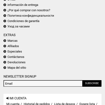
información de entrega
¿Por qué comprar con nosotros?
Политика конфиденциальности
Condiciones de garantía
Уход за часами
EXTRAS
Marcas
Afiliados
Especiales
Contáctanos
Devoluciones
Mapa del sitio
NEWSLETTER SIGNUP
SUBSCRIBE
MI CUENTA
Mi cuenta
Historial de pedidos
Lista de deseos
Espere lista