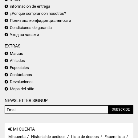
información de entrega
¿Por qué comprar con nosotros?
Политика конфиденциальности
Condiciones de garantía
Уход за часами
EXTRAS
Marcas
Afiliados
Especiales
Contáctanos
Devoluciones
Mapa del sitio
NEWSLETTER SIGNUP
SUBSCRIBE
MI CUENTA
Mi cuenta
Historial de pedidos
Lista de deseos
Espere lista