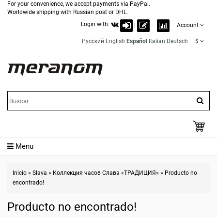
For your convenience, we accept payments via PayPal.
Worldwide shipping with Russian post or DHL.
Login with:
|
Account
Русский
English
Español
Italian
Deutsch
$
Menu
Inicio
»
Slava
»
Коллекция часов Слава «ТРАДИЦИЯ»
»
Producto no
encontrado!
Producto no encontrado!