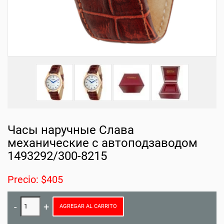
Часы наручные Слава
механические с автоподзаводом
1493292/300-8215
Precio: $405
AGREGAR AL CARRITO