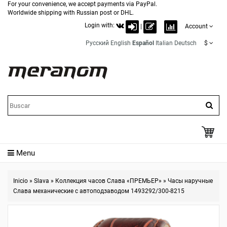
For your convenience, we accept payments via PayPal.
Worldwide shipping with Russian post or DHL.
Login with:
|
Account
Русский
English
Español
Italian
Deutsch
$
Menu
Inicio
»
Slava
»
Коллекция часов Слава «ПРЕМЬЕР»
»
Часы наручные
Слава механические с автоподзаводом 1493292/300-8215