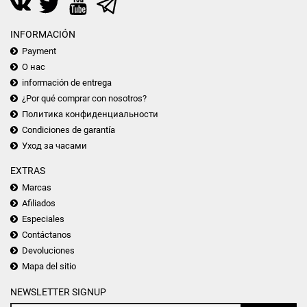
INFORMACIÓN
Payment
О нас
información de entrega
¿Por qué comprar con nosotros?
Политика конфиденциальности
Condiciones de garantía
Уход за часами
EXTRAS
Marcas
Afiliados
Especiales
Contáctanos
Devoluciones
Mapa del sitio
NEWSLETTER SIGNUP