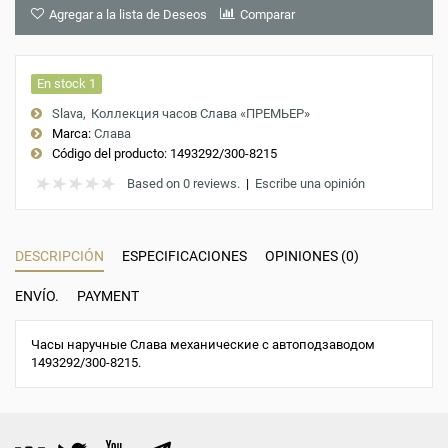
Agregar a la lista de Deseos
Comparar
En stock 1
Slava
Коллекция часов Слава «ПРЕМЬЕР»
Marca:
Слава
Código del producto:
1493292/300-8215
Based on 0 reviews.
|
Escribe una opinión
DESCRIPCIÓN
ESPECIFICACIONES
OPINIONES (0)
ENVÍO.
PAYMENT
Часы наручные Слава механические с автоподзаводом
1493292/300-8215.