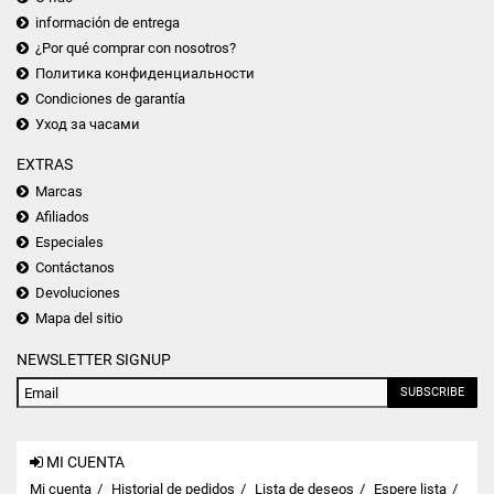
información de entrega
¿Por qué comprar con nosotros?
Политика конфиденциальности
Condiciones de garantía
Уход за часами
EXTRAS
Marcas
Afiliados
Especiales
Contáctanos
Devoluciones
Mapa del sitio
NEWSLETTER SIGNUP
SUBSCRIBE
MI CUENTA
Mi cuenta
Historial de pedidos
Lista de deseos
Espere lista