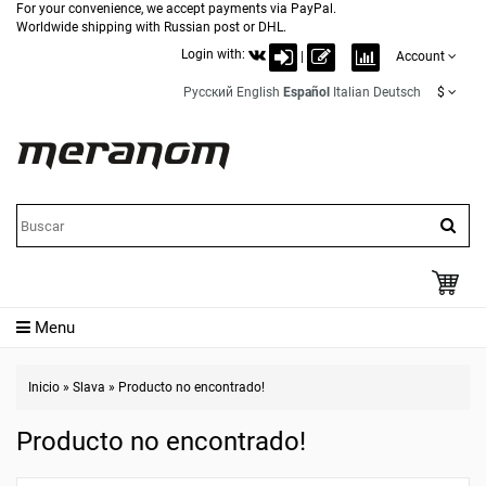
For your convenience, we accept payments via PayPal.
Worldwide shipping with Russian post or DHL.
Login with:
|
Account
Русский
English
Español
Italian
Deutsch
$
Menu
Inicio
»
Slava
»
Producto no encontrado!
Producto no encontrado!