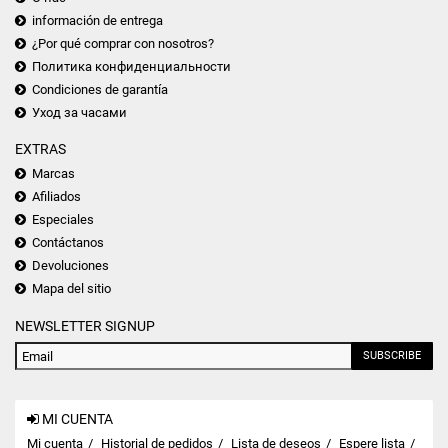
información de entrega
¿Por qué comprar con nosotros?
Политика конфиденциальности
Condiciones de garantía
Уход за часами
EXTRAS
Marcas
Afiliados
Especiales
Contáctanos
Devoluciones
Mapa del sitio
NEWSLETTER SIGNUP
SUBSCRIBE
MI CUENTA
Mi cuenta
Historial de pedidos
Lista de deseos
Espere lista