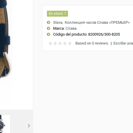
En stock 1
Slava
Коллекция часов Слава «ПРЕМЬЕР»
Marca:
Слава
Código del producto:
8200926/300-8205
Based on 0 reviews.
|
Escribe una