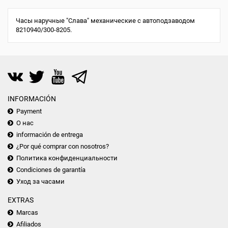
Часы наручные "Слава" механические с автоподзаводом
8210940/300-8205.
INFORMACIÓN
Payment
О нас
información de entrega
¿Por qué comprar con nosotros?
Политика конфиденциальности
Condiciones de garantía
Уход за часами
EXTRAS
Marcas
Afiliados