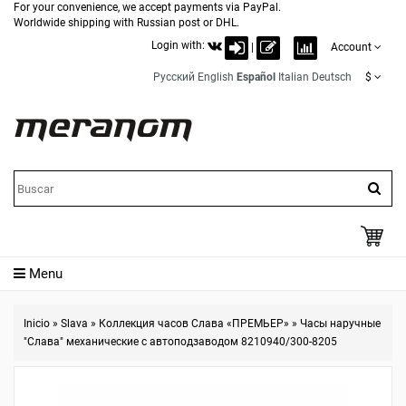
For your convenience, we accept payments via PayPal.
Worldwide shipping with Russian post or DHL.
Login with:
|
Account
Русский
English
Español
Italian
Deutsch
$
Menu
Inicio
»
Slava
»
Коллекция часов Слава «ПРЕМЬЕР»
»
Часы наручные
"Слава" механические с автоподзаводом 8210940/300-8205