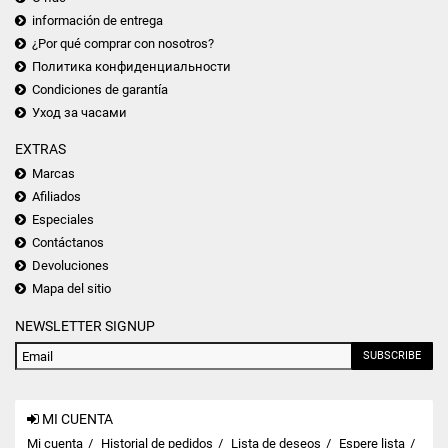
información de entrega
¿Por qué comprar con nosotros?
Политика конфиденциальности
Condiciones de garantía
Уход за часами
EXTRAS
Marcas
Afiliados
Especiales
Contáctanos
Devoluciones
Mapa del sitio
NEWSLETTER SIGNUP
SUBSCRIBE
MI CUENTA
Mi cuenta
Historial de pedidos
Lista de deseos
Espere lista