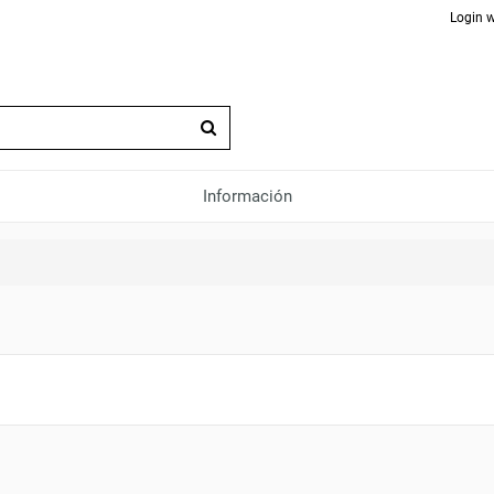
Login w
Información