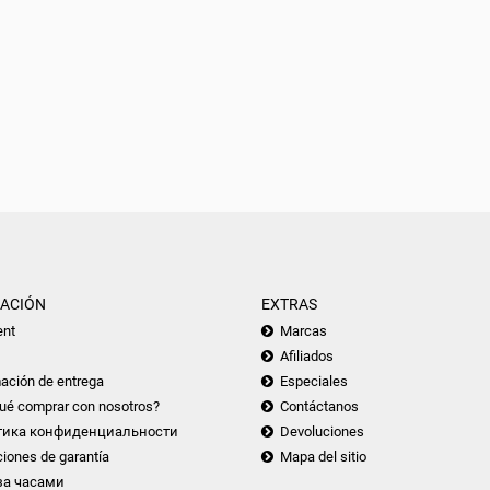
ACIÓN
EXTRAS
nt
Marcas
Afiliados
ación de entrega
Especiales
ué comprar con nosotros?
Contáctanos
тика конфиденциальности
Devoluciones
iones de garantía
Mapa del sitio
за часами