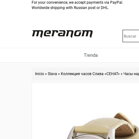
For your convenience, we accept payments via PayPal.
Worldwide shipping with Russian post or DHL.
Tienda
Inicio
»
Slava
»
Коллекция часов Слава «СЕНАТ»
»
Часы на