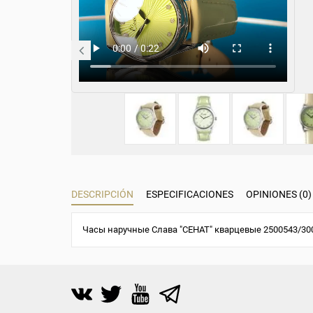
DESCRIPCIÓN
ESPECIFICACIONES
OPINIONES (0)
Часы наручные Слава "СЕНАТ" кварцевые 2500543/300