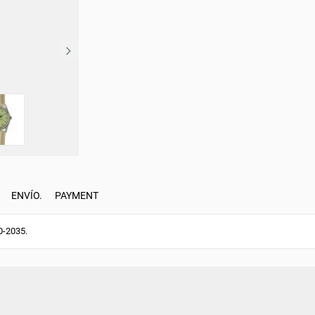
ENVÍO.
PAYMENT
-2035.