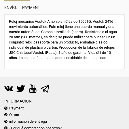
ENVÍO.
PAYMENT
Reloj mecánico Vostok Amphibian Clásico 15051G. Vostok 2416
movimiento automático. Este reloj tiene una cuerda manual y una
cuerda automática. Corona atornillada (acero). Resistencia al agua
20 atm (200 metros), es decir, se puede utilizar para bucear. En un
conjunto: reloj, pasaporte para un producto, embalaje clásico
individual de plástico o cartón. Producción de la fábrica de relojes
JSC Chistopol Vostok (Rusia). 1 año de garantía. Vida útil de 10
años. La caja está hecha de acero inoxidable de alta calidad.
INFORMACIÓN
Payment
О нас
información de entrega
¿Por qué comprar con nosotros?