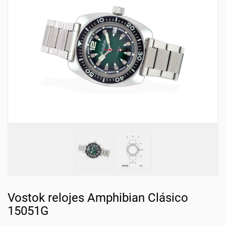
Vostok relojes Amphibian Clásico
15051G