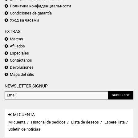
Политика конфиденциальности
Condiciones de garantía
Уход за часами
EXTRAS
Marcas
Afiliados
Especiales
Contáctanos
Devoluciones
Mapa del sitio
NEWSLETTER SIGNUP
SUBSCRIBE
MI CUENTA
Mi cuenta
Historial de pedidos
Lista de deseos
Espere lista
Boletín de noticias