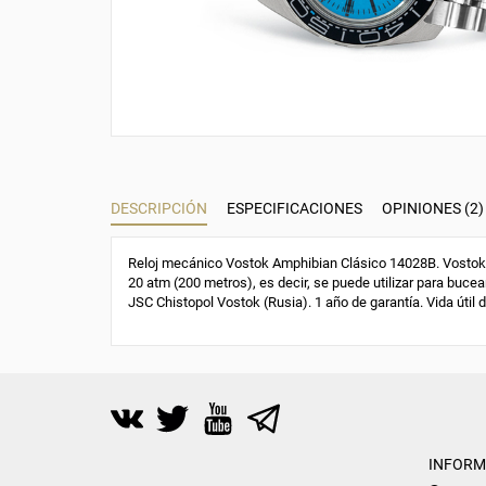
DESCRIPCIÓN
ESPECIFICACIONES
OPINIONES (2)
Reloj mecánico Vostok Amphibian Clásico 14028B. Vostok 2
20 atm (200 metros), es decir, se puede utilizar para bucear
JSC Chistopol Vostok (Rusia). 1 año de garantía. Vida útil 
INFORM