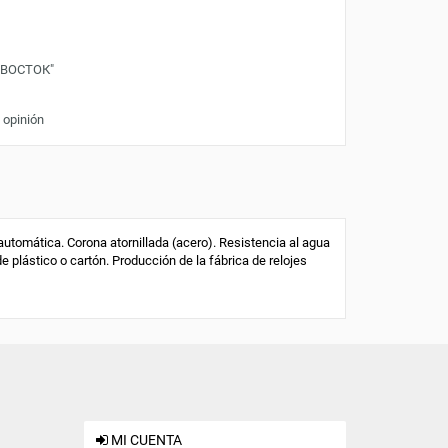
"ВОСТОК"
 opinión
tomática. Corona atornillada (acero). Resistencia al agua
de plástico o cartón. Producción de la fábrica de relojes
MI CUENTA