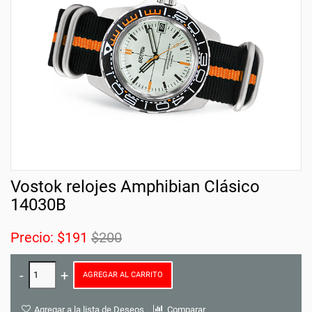
Vostok relojes Amphibian Clásico
14030B
Precio:
$191
$200
AGREGAR AL CARRITO
Agregar a la lista de Deseos
Comparar