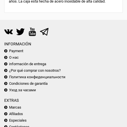
años. La caja está hecha de acero inoxidable de alta calidad.
INFORMACIÓN
Payment
О нас
información de entrega
¿Por qué comprar con nosotros?
Политика конфиденциальности
Condiciones de garantía
Уход за часами
EXTRAS
Marcas
Afiliados
Especiales
Contáctanos