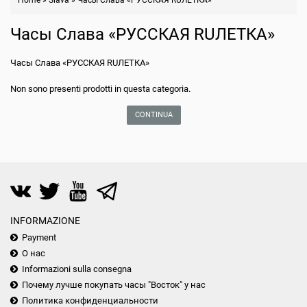
Home
»
Slava
»
Часы Слава «РУССКАЯ RUЛЕТКА»
Часы Слава «РУССКАЯ RUЛЕТКА»
Часы Слава «РУССКАЯ RUЛЕТКА»
Non sono presenti prodotti in questa categoria.
CONTINUA
INFORMAZIONE
Payment
О нас
Informazioni sulla consegna
Почему лучше покупать часы "Восток" у нас
Политика конфиденциальности