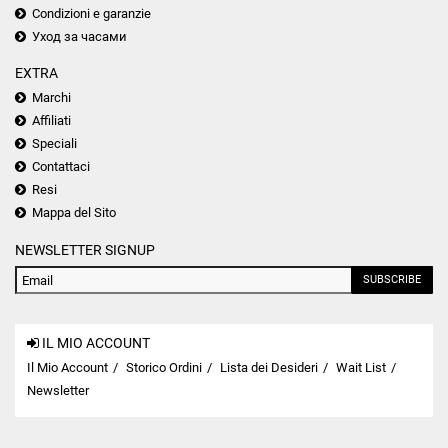
Condizioni e garanzie
Уход за часами
EXTRA
Marchi
Affiliati
Speciali
Contattaci
Resi
Mappa del Sito
NEWSLETTER SIGNUP
SUBSCRIBE
IL MIO ACCOUNT
Il Mio Account
Storico Ordini
Lista dei Desideri
Wait List
Newsletter