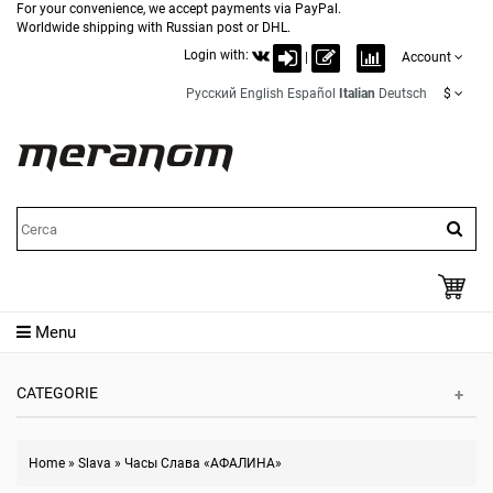
For your convenience, we accept payments via PayPal.
Worldwide shipping with Russian post or DHL.
Login with:
|
Account
Русский
English
Español
Italian
Deutsch
$
Menu
CATEGORIE
Home
»
Slava
»
Часы Слава «АФАЛИНА»