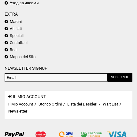
Уход за часами
EXTRA
Marchi
Affiliati
Speciali
Contattaci
Resi
Mappa del Sito
NEWSLETTER SIGNUP
SUBSCRIBE
IL MIO ACCOUNT
Il Mio Account
Storico Ordini
Lista dei Desideri
Wait List
Newsletter