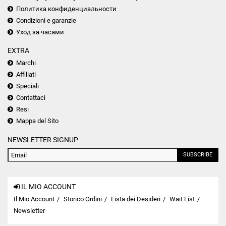
Политика конфиденциальности
Condizioni e garanzie
Уход за часами
EXTRA
Marchi
Affiliati
Speciali
Contattaci
Resi
Mappa del Sito
NEWSLETTER SIGNUP
SUBSCRIBE
IL MIO ACCOUNT
Il Mio Account
Storico Ordini
Lista dei Desideri
Wait List
Newsletter