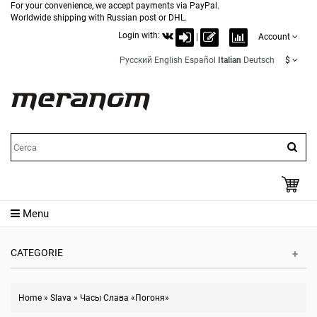
For your convenience, we accept payments via PayPal.
Worldwide shipping with Russian post or DHL.
Login with:
|
Account
Русский
English
Español
Italian
Deutsch
$
Menu
CATEGORIE
Home
»
Slava
»
Часы Слава «Погоня»