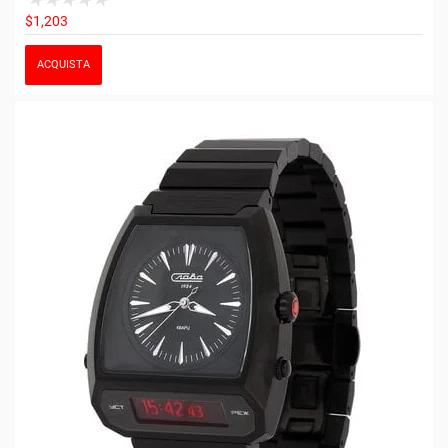
$1,203
ACQUISTA