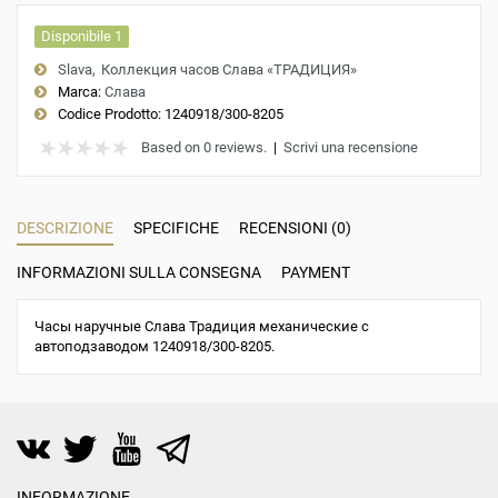
Disponibile 1
Slava
Коллекция часов Слава «ТРАДИЦИЯ»
Marca:
Слава
Codice Prodotto:
1240918/300-8205
Based on 0 reviews.
|
Scrivi una recensione
DESCRIZIONE
SPECIFICHE
RECENSIONI (0)
INFORMAZIONI SULLA CONSEGNA
PAYMENT
Часы наручные Слава Традиция механические с
автоподзаводом 1240918/300-8205.
INFORMAZIONE