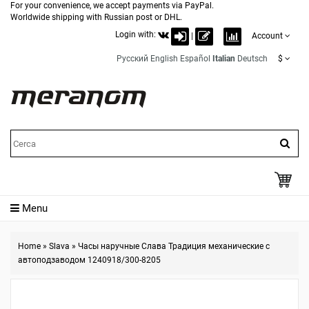
For your convenience, we accept payments via PayPal.
Worldwide shipping with Russian post or DHL.
Login with:
|
Account
Русский
English
Español
Italian
Deutsch
$
Menu
Home
»
Slava
»
Часы наручные Слава Традиция механические с
автоподзаводом 1240918/300-8205