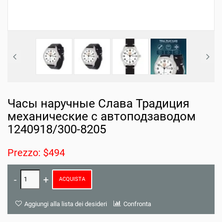
Часы наручные Слава Традиция
механические с автоподзаводом
1240918/300-8205
Prezzo: $494
ACQUISTA
Aggiungi alla lista dei desideri
Confronta