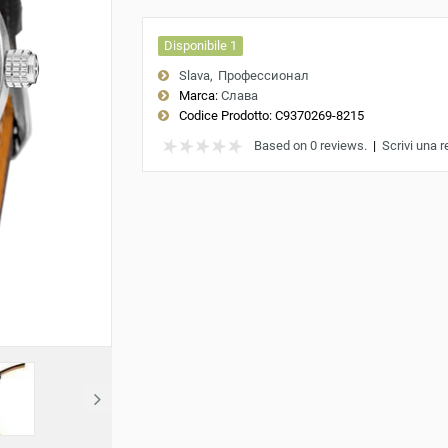
Disponibile 1
Slava
Профессионал
Marca:
Слава
Codice Prodotto:
С9370269-8215
Based on 0 reviews.
|
Scrivi una 