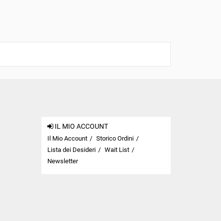
IL MIO ACCOUNT
Il Mio Account
Storico Ordini
Lista dei Desideri
Wait List
Newsletter