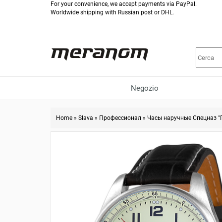
For your convenience, we accept payments via PayPal.
Worldwide shipping with Russian post or DHL.
Negozio
Home
»
Slava
»
Профессионал
»
Часы наручные Спецназ "