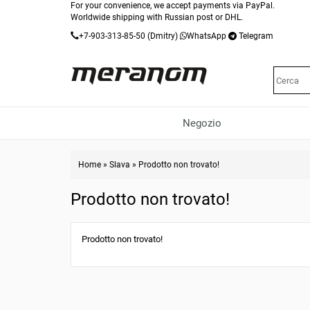
For your convenience, we accept payments via PayPal.
Worldwide shipping with Russian post or DHL.
+7-903-313-85-50
(Dmitry)
WhatsApp
Telegram
Negozio
Home
»
Slava
»
Prodotto non trovato!
Prodotto non trovato!
Prodotto non trovato!