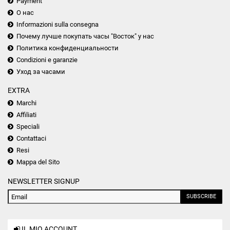
Payment
О нас
Informazioni sulla consegna
Почему лучше покупать часы "Восток" у нас
Политика конфиденциальности
Condizioni e garanzie
Уход за часами
EXTRA
Marchi
Affiliati
Speciali
Contattaci
Resi
Mappa del Sito
NEWSLETTER SIGNUP
SUBSCRIBE
IL MIO ACCOUNT