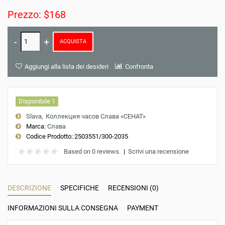
Prezzo: $168
ACQUISTA
Aggiungi alla lista dei desideri
Confronta
Disponibile 1
Slava
Коллекция часов Слава «СЕНАТ»
Marca:
Слава
Codice Prodotto:
2503551/300-2035
Based on 0 reviews.
|
Scrivi una recensione
DESCRIZIONE
SPECIFICHE
RECENSIONI (0)
INFORMAZIONI SULLA CONSEGNA
PAYMENT