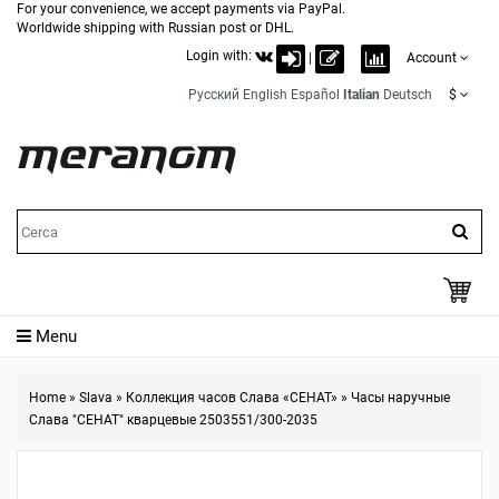
For your convenience, we accept payments via PayPal.
Worldwide shipping with Russian post or DHL.
Login with:
|
Account
Русский
English
Español
Italian
Deutsch
$
Menu
Home
»
Slava
»
Коллекция часов Слава «СЕНАТ»
»
Часы наручные
Слава "СЕНАТ" кварцевые 2503551/300-2035