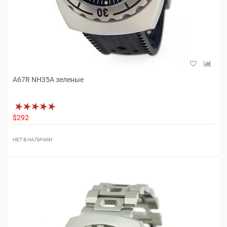
A67R NH35A зеленые
$292
НЕТ В НАЛИЧИИ