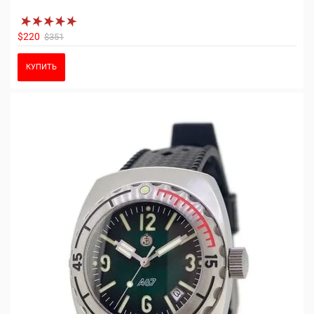
$220
$351
КУПИТЬ