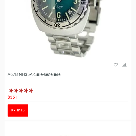
A67B NH35A сине-зеленые
$351
КУПИТЬ