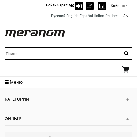
Войти через:
|
Кабинет
Русский
English
Español
Italian
Deutsch
$
Меню
КАТЕГОРИИ
ФИЛЬТР