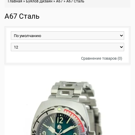
Главная
»
Буялов Дизайн
»
A67
»
A67 Сталь
A67 Сталь
Сравнение товаров (0)