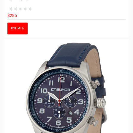
$285
КУПИТЬ