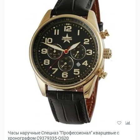
Часы наручные Спецназ "Профессионал" кварцевые с
хронографом С9379335-OS20