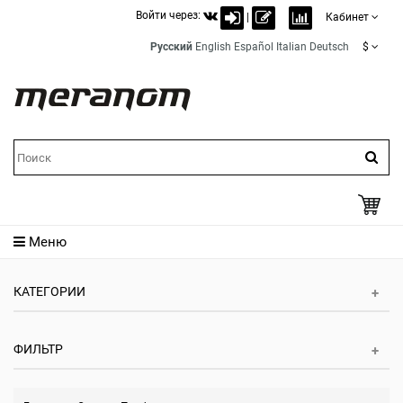
Войти через:
|
Кабинет
Русский
English
Español
Italian
Deutsch
$
Меню
КАТЕГОРИИ
ФИЛЬТР