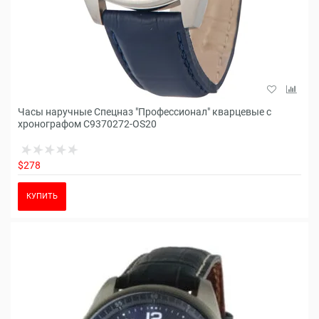
Часы наручные Спецназ "Профессионал" кварцевые с
хронографом С9370272-OS20
$278
КУПИТЬ