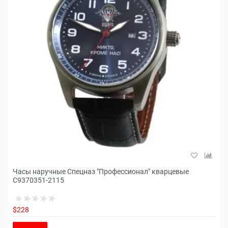
Часы наручные Спецназ "Профессионал" кварцевые
С9370351-2115
$228