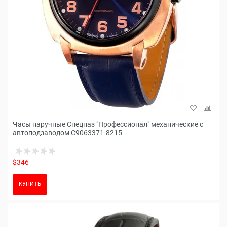
Часы наручные Спецназ "Профессионал" механические с
автоподзаводом С9063371-8215
$346
КУПИТЬ