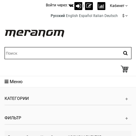
Войти через:
|
Кабинет
Русский
English
Español
Italian
Deutsch
$
Меню
КАТЕГОРИИ
ФИЛЬТР