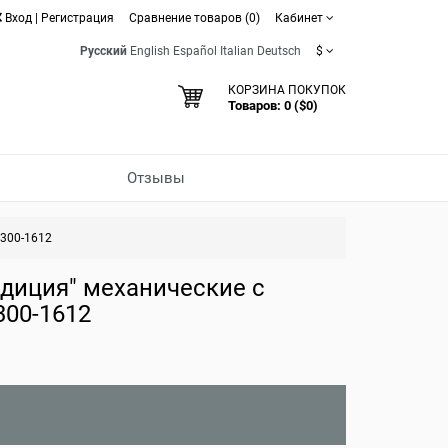
Вход
|
Регистрация
Сравнение товаров (0)
Кабинет
Русский
English
Español
Italian
Deutsch
$
КОРЗИНА ПОКУПОК
Товаров: 0 ($0)
Отзывы
/300-1612
диция" механические с
300-1612