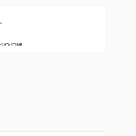
»
исать отзыв