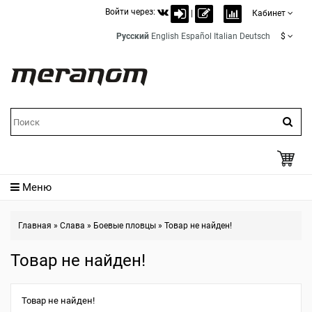
Войти через:
|
Кабинет
Русский
English
Español
Italian
Deutsch
$
Меню
Главная
»
Слава
»
Боевые пловцы
»
Товар не найден!
Товар не найден!
Товар не найден!