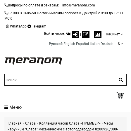
Вопросы по оплате и заказам:
info@meranom.com
+7 903 313-85-50
По техническим вопросам Дмитрий с 9:00 до 17:00
МСК
WhatsApp
Telegram
Войти через:
|
Кабинет
Русский
English
Español
Italian
Deutsch
$
Меню
Главная
»
Слава
»
Коллекция часов Слава «ПРЕМЬЕР»
»
Часы
наручные "Слава" механические с автоподзаводом 8200926/300-