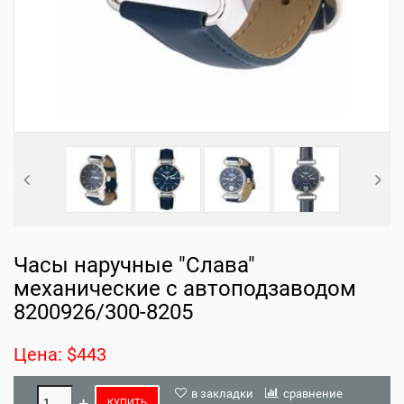
Часы наручные "Слава"
механические с автоподзаводом
8200926/300-8205
Цена: $443
в закладки
сравнение
КУПИТЬ