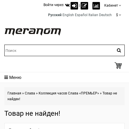
Войти через:
|
Кабинет
Русский
English
Español
Italian
Deutsch
$
Меню
Главная
»
Слава
»
Коллекция часов Слава «ПРЕМЬЕР»
»
Товар не
найден!
Товар не найден!